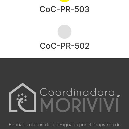
CoC-PR-503
CoC-PR-502
Entidad colaboradora designada por el Programa de