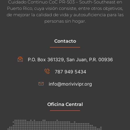
Cuidado Continuo CoC PR-503 – South-Southeast en
Puerto Rico, cuya visión consiste, entre otros objetivos,
de mejorar la calidad de vida y autosuficiencia para las
personas sin hogar.
Contacto
P.O. Box 361329, San Juan, P.R. 00936
787 949 5434
info@morivivipr.org
Oficina Central