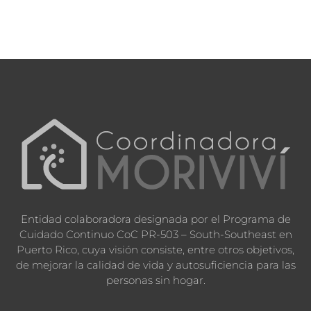
Entidad colaboradora designada por el Programa de
Cuidado Continuo CoC PR-503 – South-Southeast en
Puerto Rico, cuya visión consiste, entre otros objetivos,
de mejorar la calidad de vida y autosuficiencia para las
personas sin hogar.