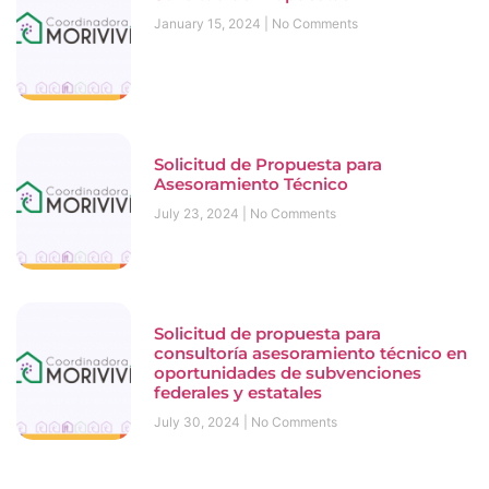
January 15, 2024
No Comments
Solicitud de Propuesta para
Asesoramiento Técnico
July 23, 2024
No Comments
Solicitud de propuesta para
consultoría asesoramiento técnico en
oportunidades de subvenciones
federales y estatales
July 30, 2024
No Comments