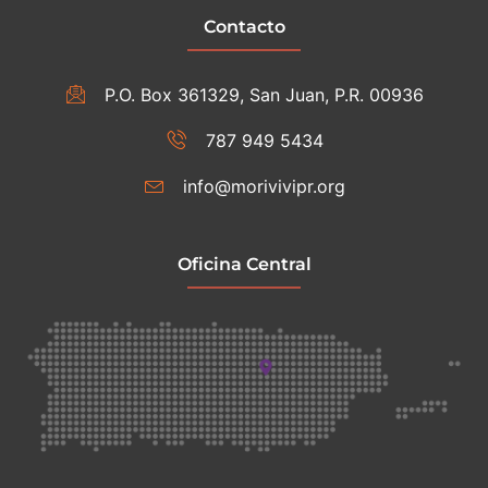
Contacto
P.O. Box 361329, San Juan, P.R. 00936
787 949 5434
info@morivivipr.org
Oficina Central