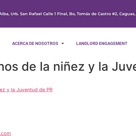
Alba, Urb. San Rafael Calle 1 Final, Bo, Tomás de Castro #2, Caguas
O
ACERCA DE NOSOTROS
LANDLORD ENGAGEMENT
hos de la niñez y la Ju
ñez y la Juventud de PR
l.com