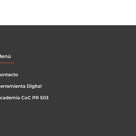
Menú
ontacto
erramienta Digital
cademia CoC PR 503