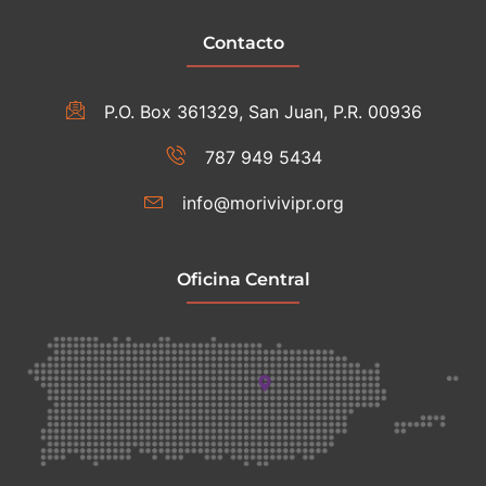
Contacto
P.O. Box 361329, San Juan, P.R. 00936
787 949 5434
info@morivivipr.org
Oficina Central